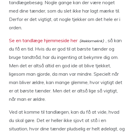
tandlægebesøg. Nogle gange kan der være noget
med dine tænder, som du slet ikke har lagt mærke til.
Derfor er det vigtigt, at nogle tjekker om det hele er i
orden.
Se en tandlæge hjemmeside her
, så kan
du få en tid. Hvis du er god til at børste tænder og
bruge tandtråd, har du ingenting at bekymre dig om.
Men det er altså altid en god ide at blive tjekket,
ligesom man gjorde, da man var mindre. Specielt når
man bliver ældre, kan mange glemme, hvor vigtigt det
er at børste tænder. Men det er altså lige så vigtigt,
når man er ældre.
Ved at komme til tandlægen, kan du få at vide, hvad
du skal gøre. Det er heller ikke sjovt at stå i en
situation, hvor dine tænder pludselig er helt ødelagt, og