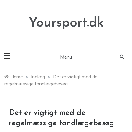
Skip
to
content
Yoursport.dk
Menu
Home
»
Indlæg
»
Det er vigtigt med de
regelmæssige tandlægebesøg
Det er vigtigt med de
regelmæssige tandlægebesøg