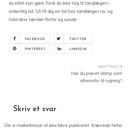
du intet kan gøre, fordi du ikke tog til tandlægen i
ordentlig tid. Så få dig en tid hos tandlægen nu, og
hold dine tænder flotte og sunde.
FACEBOOK
TWITTER
PINTEREST
LINKEDIN
Indlægsnavigation
Har du prøvet damp som
alternativ til rygning?
Skriv et svar
Din e-mailadresse vil ikke blive publiceret.
Krævede felter