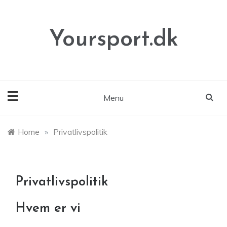
Skip
to
content
Yoursport.dk
Menu
Home
»
Privatlivspolitik
Privatlivspolitik
Hvem er vi