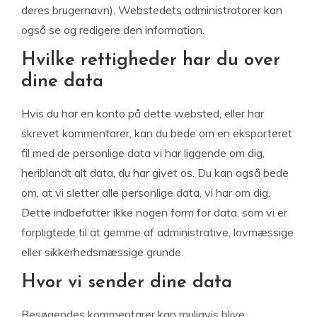
deres brugernavn). Webstedets administratorer kan
også se og redigere den information.
Hvilke rettigheder har du over
dine data
Hvis du har en konto på dette websted, eller har
skrevet kommentarer, kan du bede om en eksporteret
fil med de personlige data vi har liggende om dig,
heriblandt alt data, du har givet os. Du kan også bede
om, at vi sletter alle personlige data, vi har om dig.
Dette indbefatter ikke nogen form for data, som vi er
forpligtede til at gemme af administrative, lovmæssige
eller sikkerhedsmæssige grunde.
Hvor vi sender dine data
Besøgendes kommentarer kan muligvis blive