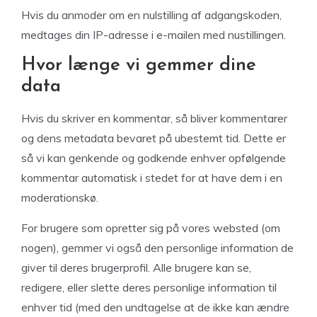
Hvis du anmoder om en nulstilling af adgangskoden,
medtages din IP-adresse i e-mailen med nustillingen.
Hvor længe vi gemmer dine
data
Hvis du skriver en kommentar, så bliver kommentarer
og dens metadata bevaret på ubestemt tid. Dette er
så vi kan genkende og godkende enhver opfølgende
kommentar automatisk i stedet for at have dem i en
moderationskø.
For brugere som opretter sig på vores websted (om
nogen), gemmer vi også den personlige information de
giver til deres brugerprofil. Alle brugere kan se,
redigere, eller slette deres personlige information til
enhver tid (med den undtagelse at de ikke kan ændre