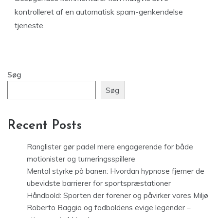
kontrolleret af en automatisk spam-genkendelse
tjeneste.
Søg
Søg
Recent Posts
Ranglister gør padel mere engagerende for både
motionister og turneringsspillere
Mental styrke på banen: Hvordan hypnose fjerner de
ubevidste barrierer for sportspræstationer
Håndbold: Sporten der forener og påvirker vores Miljø
Roberto Baggio og fodboldens evige legender –