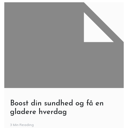
Boost din sundhed og få en
gladere hverdag
3 Min Reading