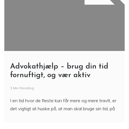
Advokathjælp – brug din tid
fornuftigt, og vær aktiv
3 Min Reading
I en tid hvor de fleste kun får mere og mere travlt, er
det vigtigt at huske på, at man skal bruge sin tid, på