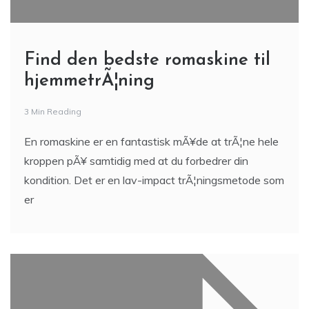
Find den bedste romaskine til
hjemmetrÃ¦ning
3 Min Reading
En romaskine er en fantastisk mÃ¥de at trÃ¦ne hele
kroppen pÃ¥ samtidig med at du forbedrer din
kondition. Det er en lav-impact trÃ¦ningsmetode som
er