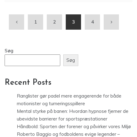
1
2
3
4
Søg
Søg
Recent Posts
Ranglister gør padel mere engagerende for både
motionister og turneringsspillere
Mental styrke på banen: Hvordan hypnose fjerner de
ubevidste barrierer for sportspræstationer
Håndbold: Sporten der forener og påvirker vores Miljø
Roberto Baggio og fodboldens evige legender –