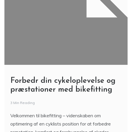
Forbedr din cykeloplevelse og
præstationer med bikefitting
3 Min Reading
Velkommen til bikefitting – videnskaben om
optimering af en cyklists position for at forbedre
præstation, komfort og forebyggelse af skader.