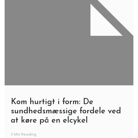
Kom hurtigt i form: De
sundhedsmæssige fordele ved
at køre på en elcykel
3 Min Reading