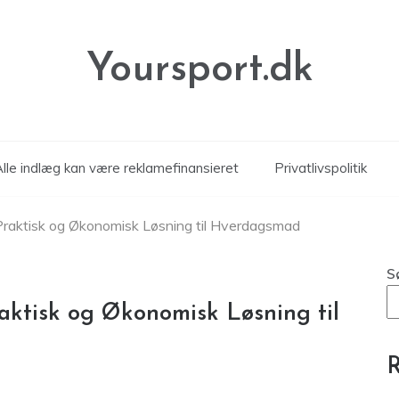
Yoursport.dk
Alle indlæg kan være reklamefinansieret
Privatlivspolitik
n Praktisk og Økonomisk Løsning til Hverdagsmad
S
raktisk og Økonomisk Løsning til
R