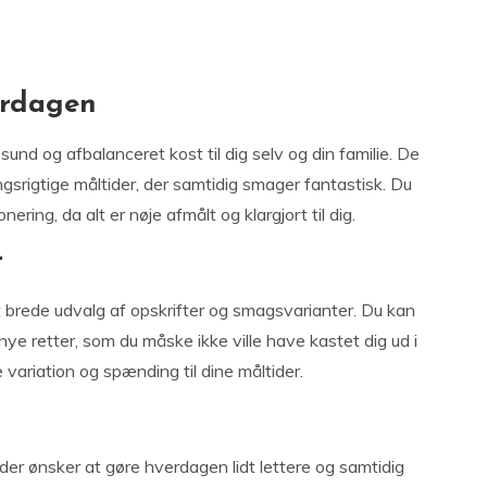
erdagen
und og afbalanceret kost til dig selv og din familie. De
gsrigtige måltider, der samtidig smager fantastisk. Du
ering, da alt er nøje afmålt og klargjort til dig.
r
et brede udvalg af opskrifter og smagsvarianter. Du kan
e retter, som du måske ikke ville have kastet dig ud i
 variation og spænding til dine måltider.
g, der ønsker at gøre hverdagen lidt lettere og samtidig