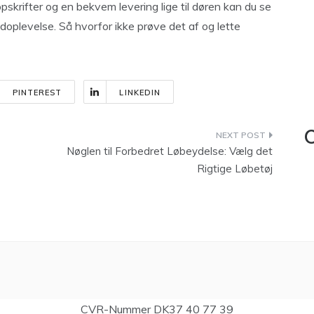
pskrifter og en bekvem levering lige til døren kan du se
oplevelse. Så hvorfor ikke prøve det af og lette
PINTEREST
LINKEDIN
C
Nøglen til Forbedret Løbeydelse: Vælg det
Rigtige Løbetøj
CVR-Nummer DK37 40 77 39