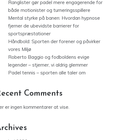
Ranglister gør padel mere engagerende for
både motionister og turneringsspillere
Mental styrke på banen: Hvordan hypnose
fjerner de ubevidste barrierer for
sportspræstationer
Håndbold: Sporten der forener og påvirker
vores Miljø
Roberto Baggio og fodboldens evige
legender – stjerner, vi aldrig glemmer
Padel tennis – sporten alle taler om
Recent Comments
er er ingen kommentarer at vise.
rchives