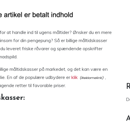
for at handle ind til ugens måltider? Ønsker du en mere
ånsom for din pengepung? Så er billige måltidskasser
 du leveret friske råvarer og spændende opskrifter
madspild.
billige måltidskasser på markedet, og det kan være en
milie. En af de populære udbydere er
klik
,
ende retter til favorable priser.
kasser:
D
A