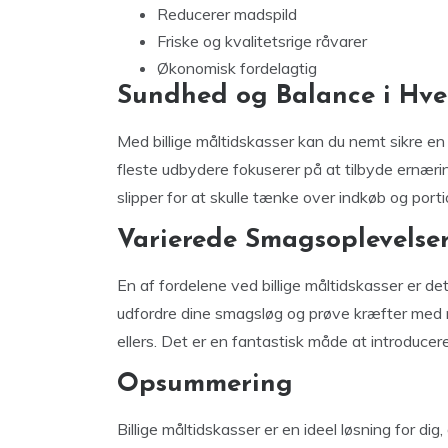
Reducerer madspild
Friske og kvalitetsrige råvarer
Økonomisk fordelagtig
Sundhed og Balance i Hv
Med billige måltidskasser kan du nemt sikre en s
fleste udbydere fokuserer på at tilbyde ernærin
slipper for at skulle tænke over indkøb og portion
Varierede Smagsoplevelse
En af fordelene ved billige måltidskasser er d
udfordre dine smagsløg og prøve kræfter med ny
ellers. Det er en fantastisk måde at introducere
Opsummering
Billige måltidskasser er en ideel løsning for di