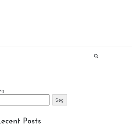
øg
Søg
ecent Posts