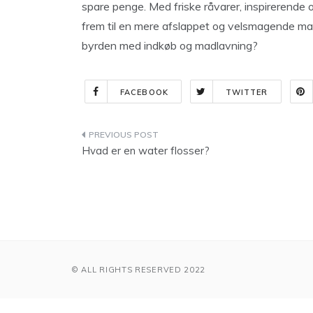
spare penge. Med friske råvarer, inspirerende o
frem til en mere afslappet og velsmagende mad
byrden med indkøb og madlavning?
FACEBOOK
TWITTER
Indlægsnavigation
Hvad er en water flosser?
© ALL RIGHTS RESERVED 2022