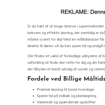
Er du træt af at bruge timevis i supermarkedet 
bekvem og effektiv løsning, der samtidig er sk
måske svaret for dig! Med en måltidskasse får
direkte til døren, så du kan spare tid og undgå 
Der findes et væld af forskellige udbydere af 
udfordring at finde den rette for dig og din fa
der tilbyder et bredt udvalg af sunde og velsmag
Fordele ved Billige Måltids
Praktisk løsning til travle hverdage
Sparer tid på indkøb og planlægning
Varierede og spændende opskrifter